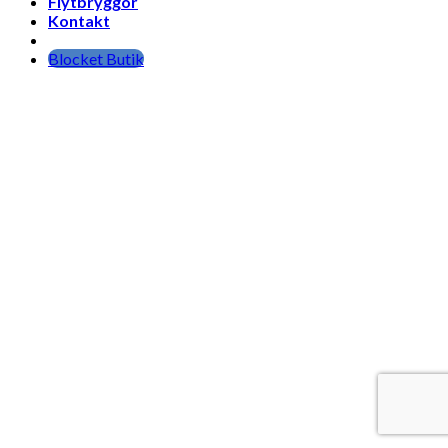
Flytbryggor
Kontakt
Blocket Butik