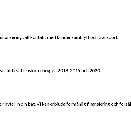
nnonsering , all kontakt med kunder samt lyft och transport.
mest sålda vattenskoterbrygga 2018, 2019 och 2020
byter in din båt. Vi kan erbjuda förmånlig finansiering och försä