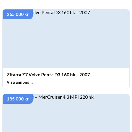
265 000 kr
Zitarra Z7 Volvo Penta D3 160 hk – 2007
Visa annons →
185 000 kr