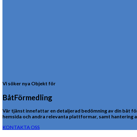
Vi söker nya Objekt för
BåtFörmedling
Vår tjänst innefattar en detaljerad bedömning av din båt för
hemsida och andra relevanta plattformar, samt hantering av
KONTAKTA OSS