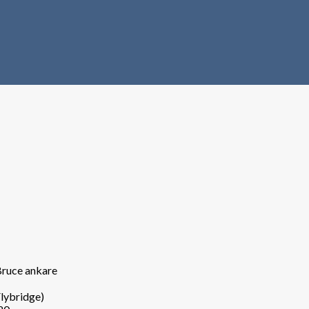
Bruce ankare
Flybridge)