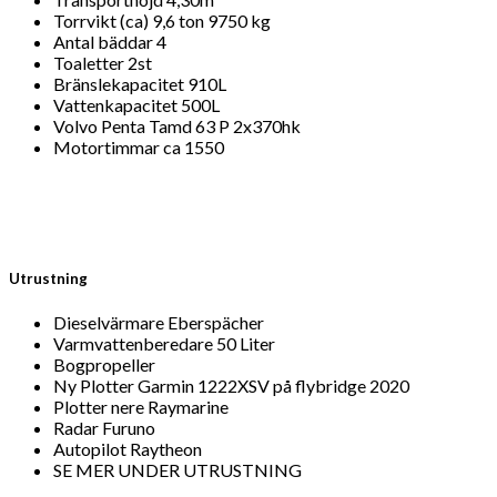
Torrvikt (ca) 9,6 ton 9750 kg
Antal bäddar 4
Toaletter 2st
Bränslekapacitet 910L
Vattenkapacitet 500L
Volvo Penta Tamd 63 P 2x370hk
Motortimmar ca 1550
Utrustning
Dieselvärmare Eberspächer
Varmvattenberedare 50 Liter
Bogpropeller
Ny Plotter Garmin 1222XSV på flybridge 2020
Plotter nere Raymarine
Radar Furuno
Autopilot Raytheon
SE MER UNDER UTRUSTNING